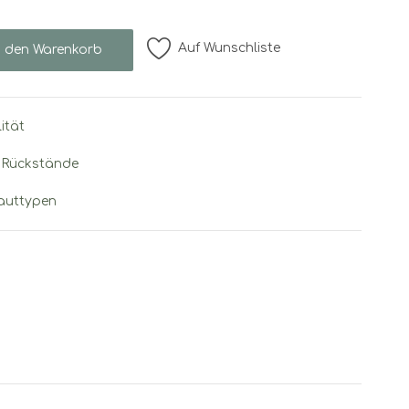
Auf Wunschliste
n den Warenkorb
ität
 Rückstände
Hauttypen