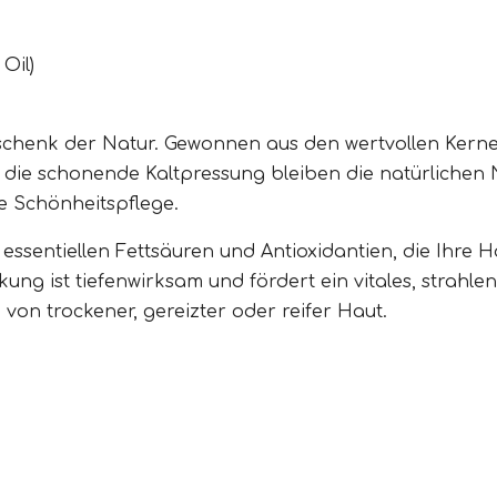
Oil)
eschenk der Natur. Gewonnen aus den wertvollen Kern
ie schonende Kaltpressung bleiben die natürlichen Nä
e Schönheitspflege.
, essentiellen Fettsäuren und Antioxidantien, die Ihre 
ng ist tiefenwirksam und fördert ein vitales, strahlen
von trockener, gereizter oder reifer Haut.