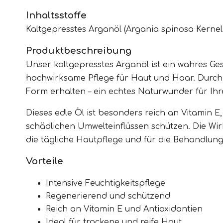
Inhaltsstoffe
Kaltgepresstes Arganöl (
Argania spinosa
Kernel 
Produktbeschreibung
Unser kaltgepresstes Arganöl ist ein wahres G
hochwirksame Pflege für Haut und Haar. Durch d
Form erhalten – ein echtes Naturwunder für Ihr
Dieses edle Öl ist besonders reich an Vitamin E
schädlichen Umwelteinflüssen schützen. Die Wirku
die tägliche Hautpflege und für die Behandlung 
Vorteile
Intensive Feuchtigkeitspflege
Regenerierend und schützend
Reich an Vitamin E und Antioxidantien
Ideal für trockene und reife Haut