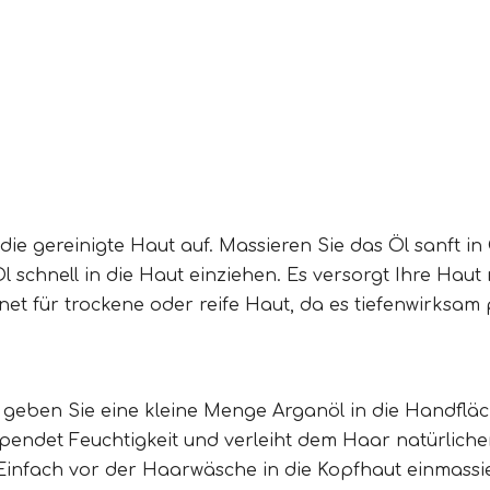
ie gereinigte Haut auf. Massieren Sie das Öl sanft in G
schnell in die Haut einziehen. Es versorgt Ihre Haut mi
net für trockene oder reife Haut, da es tiefenwirksam 
eben Sie eine kleine Menge Arganöl in die Handfläc
, spendet Feuchtigkeit und verleiht dem Haar natürlic
Einfach vor der Haarwäsche in die Kopfhaut einmassie