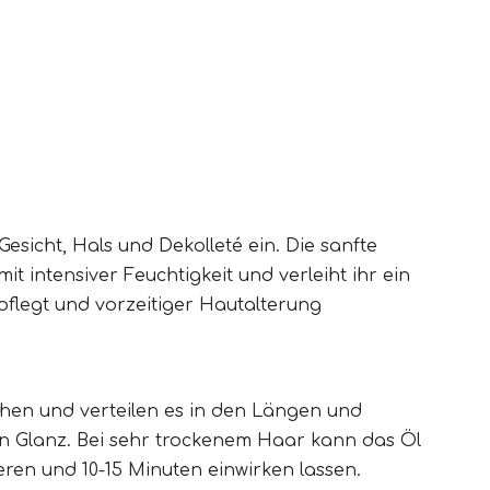
esicht, Hals und Dekolleté ein. Die sanfte
t intensiver Feuchtigkeit und verleiht ihr ein
pflegt und vorzeitiger Hautalterung
hen und verteilen es in den Längen und
hen Glanz. Bei sehr trockenem Haar kann das Öl
ren und 10-15 Minuten einwirken lassen.