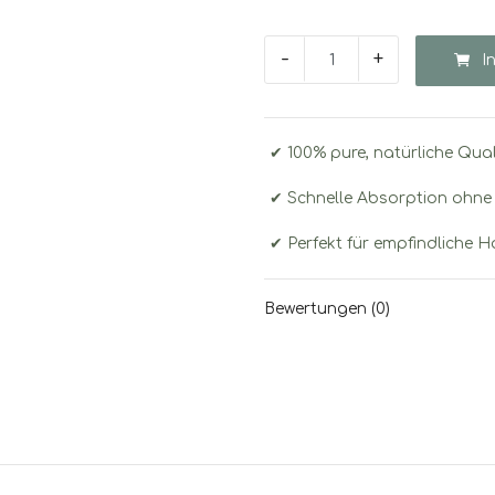
-
+
I
✔ 100% pure, natürliche Qual
✔ Schnelle Absorption ohne
✔ Perfekt für empfindliche 
Bewertungen (0)