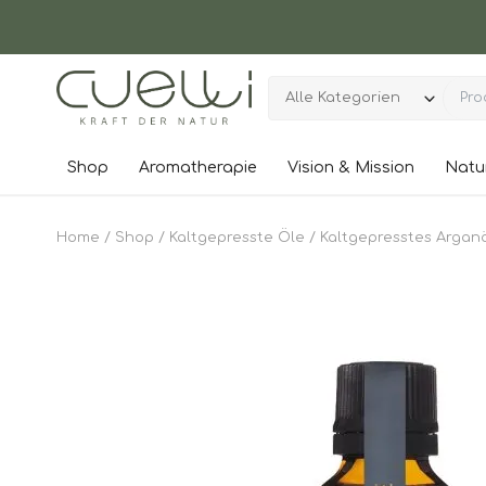
Alle Kategorien
Shop
Aromatherapie
Vision & Mission
Natu
Home
Shop
Kaltgepresste Öle
Kaltgepresstes Argan